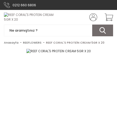
0212 660 6806
Anasayfa
REEFLOWERS
REEF CORAL'S PROTEİN CREAM 5GR X 20