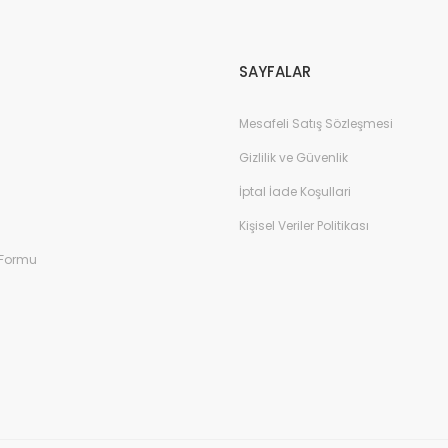
Gönder
SAYFALAR
Mesafeli Satış Sözleşmesi
Gizlilik ve Güvenlik
İptal İade Koşullari
Kişisel Veriler Politikası
 Formu