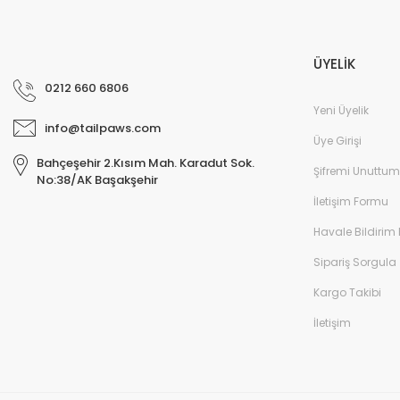
ÜYELİK
0212 660 6806
Yeni Üyelik
info@tailpaws.com
Üye Girişi
Bahçeşehir 2.Kısım Mah. Karadut Sok.
Şifremi Unuttum
No:38/AK Başakşehir
İletişim Formu
Havale Bildirim
Sipariş Sorgula
Kargo Takibi
İletişim