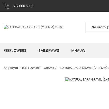
0212 660 6806
REEFLOWERS
TAIL&PAWS
MHAUW
Anasayfa
REEFLOWERS
GRAVELS
NATURAL TARA GRAVEL (2-4 MM) 