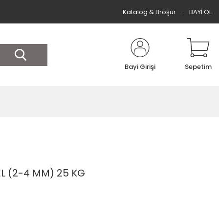
Katalog & Broşür
BAYİ OL
Bayi Girişi
Sepetim
L (2-4 MM) 25 KG